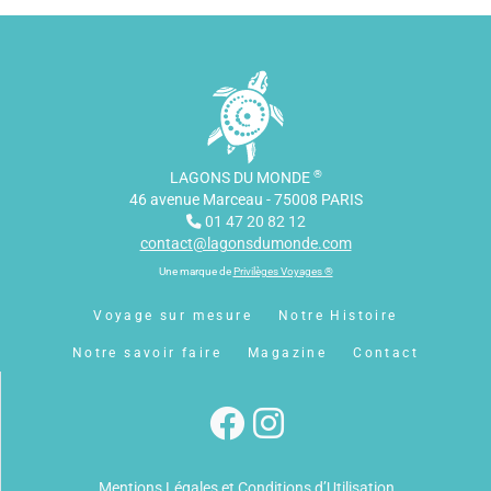
®
LAGONS DU MONDE
46 avenue Marceau - 75008 PARIS
01 47 20 82 12
contact@lagonsdumonde.com
Une marque de
Privilèges Voyages ®
Voyage sur mesure
Notre Histoire
Notre savoir faire
Magazine
Contact
Mentions Légales et Conditions d’Utilisation