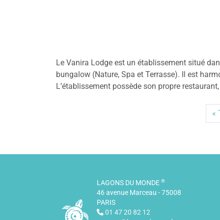
Le Vanira Lodge est un établissement situé dans 
bungalow (Nature, Spa et Terrasse). Il est har
L’établissement possède son propre restaurant, 2
®
LAGONS DU MONDE
46 avenue Marceau - 75008
PARIS
01 47 20 82 12