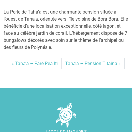
La Perle de Taha’a est une charmante pension située à
l’ouest de Taha’a, orientée vers l’île voisine de Bora Bora. Elle
bénéficie d’une localisation exceptionnelle, côté lagon, et
face au célèbre jardin de corail. L’hébergement dispose de 7
bungalows décorés avec soin sur le thème de l’archipel ou
des fleurs de Polynésie.
Taha’a – Fare Pea Iti
Taha’a – Pension Titaina
®
LAGONS DU MONDE