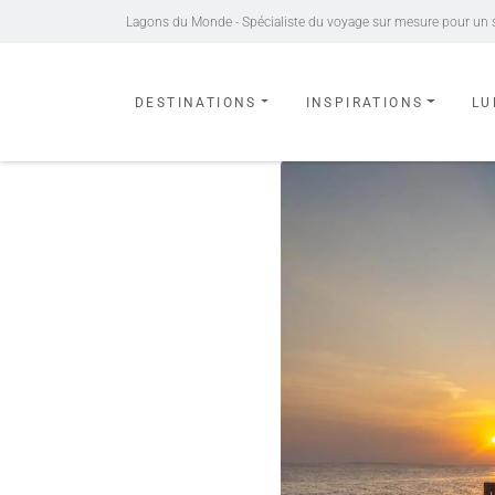
Lagons du Monde - Spécialiste du voyage sur mesure pour un séj
DESTINATIONS
INSPIRATIONS
LU
South Malé – Adaaran Prestige Vadoo