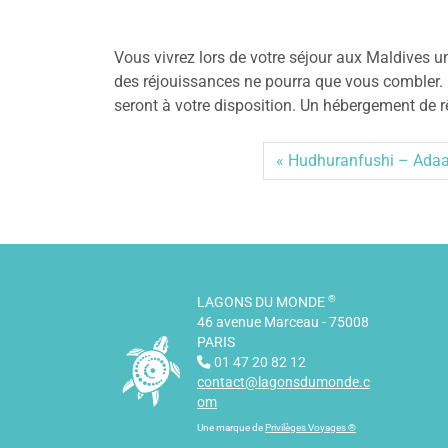
Vous vivrez lors de votre séjour aux Maldives un
des réjouissances ne pourra que vous combler. Le
seront à votre disposition. Un hébergement de r
Hudhuranfushi – Adaa
®
LAGONS DU MONDE
46 avenue Marceau - 75008
PARIS
01 47 20 82 12
contact@lagonsdumonde.c
om
Une marque de
Privilèges Voyages ®