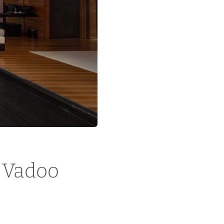
e Vadoo