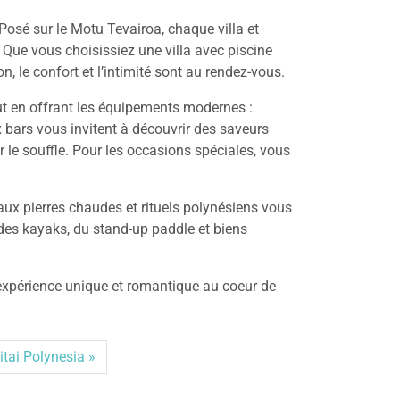
Posé sur le Motu Tevairoa, chaque villa et
Que vous choisissiez une villa avec piscine
n, le confort et l’intimité sont au rendez-vous.
ut en offrant les équipements modernes :
ux bars vous invitent à découvrir des saveurs
 le souffle. Pour les occasions spéciales, vous
 aux pierres chaudes et rituels polynésiens vous
, des kayaks, du stand-up paddle et biens
expérience unique et romantique au coeur de
tai Polynesia