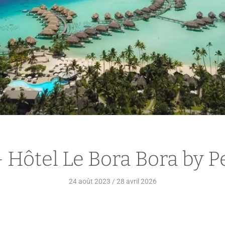
 Hôtel Le Bora Bora by P
24 août 2023
/
28 avril 2026