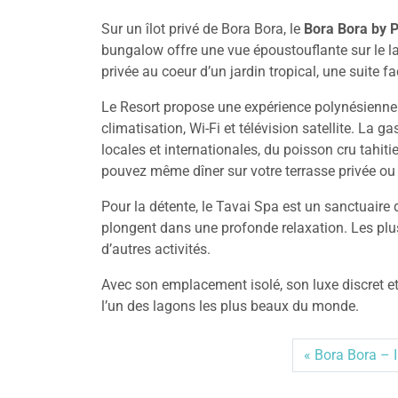
Sur un îlot privé de Bora Bora, le
Bora Bora by P
bungalow offre une vue époustouflante sur le la
privée au coeur d’un jardin tropical, une suite f
Le Resort propose une expérience polynésienne 
climatisation, Wi-Fi et télévision satellite. La 
locales et internationales, du poisson cru tahit
pouvez même dîner sur votre terrasse privée ou 
Pour la détente, le Tavai Spa est un sanctuaire 
plongent dans une profonde relaxation. Les plus 
d’autres activités.
Avec son emplacement isolé, son luxe discret e
l’un des lagons les plus beaux du monde.
Bora Bora – 