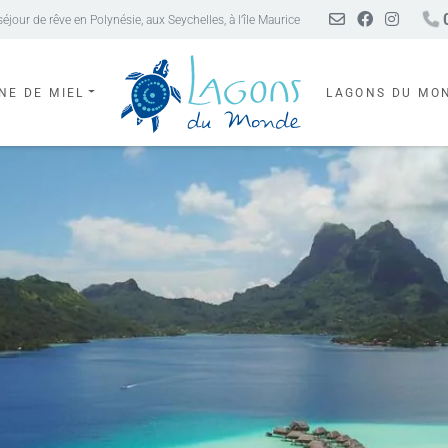
0
our de rêve en Polynésie, aux Seychelles, à l’île Maurice
NE DE MIEL
LAGONS DU MO
l Resorts