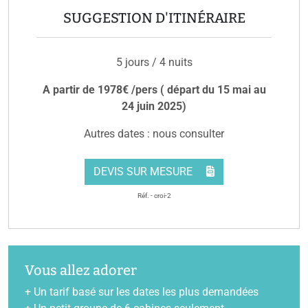
SUGGESTION D'ITINÉRAIRE
5 jours / 4 nuits
A partir de 1978€ /pers ( départ du 15 mai au
24 juin 2025)
Autres dates : nous consulter
DEVIS SUR MESURE
Réf. - croi-2
Vous allez adorer
+ Un tarif basé sur les dates les plus demandées