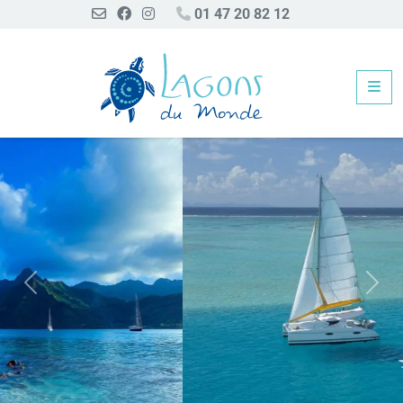
01 47 20 82 12
Me
Précédent
Suiva