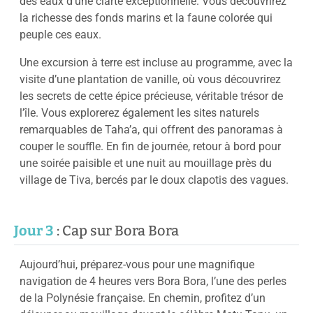
des eaux d’une clarté exceptionnelle. Vous découvrirez
la richesse des fonds marins et la faune colorée qui
peuple ces eaux.
Une excursion à terre est incluse au programme, avec la
visite d’une plantation de vanille, où vous découvrirez
les secrets de cette épice précieuse, véritable trésor de
l’île. Vous explorerez également les sites naturels
remarquables de Taha’a, qui offrent des panoramas à
couper le souffle. En fin de journée, retour à bord pour
une soirée paisible et une nuit au mouillage près du
village de Tiva, bercés par le doux clapotis des vagues.
Jour 3
: Cap sur Bora Bora
Aujourd’hui, préparez-vous pour une magnifique
navigation de 4 heures vers Bora Bora, l’une des perles
de la Polynésie française. En chemin, profitez d’un