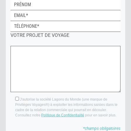
VOTRE PROJET DE VOYAGE
J'autorise la société Lagons du Monde (une marque de
Privilèges Voyages®) à exploiter les informations saisies dans le
cadre de la relation commerciale qui pourrait en découler.
Consultez notre
Politique de Confidentialité
pour en savoir plus.
*champs obligatoires