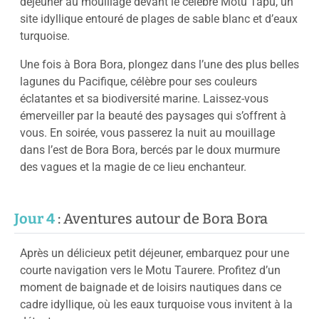
déjeuner au mouillage devant le célèbre Motu Tapu, un
site idyllique entouré de plages de sable blanc et d’eaux
turquoise.
Une fois à Bora Bora, plongez dans l’une des plus belles
lagunes du Pacifique, célèbre pour ses couleurs
éclatantes et sa biodiversité marine. Laissez-vous
émerveiller par la beauté des paysages qui s’offrent à
vous. En soirée, vous passerez la nuit au mouillage
dans l’est de Bora Bora, bercés par le doux murmure
des vagues et la magie de ce lieu enchanteur.
Jour 4
: Aventures autour de Bora Bora
Après un délicieux petit déjeuner, embarquez pour une
courte navigation vers le Motu Taurere. Profitez d’un
moment de baignade et de loisirs nautiques dans ce
cadre idyllique, où les eaux turquoise vous invitent à la