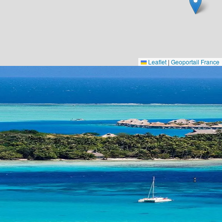
Leaflet
|
Geoportail France