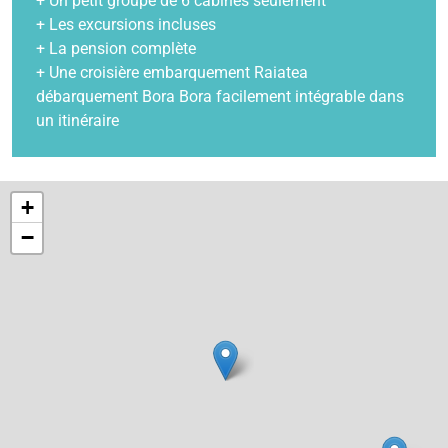
+ Un petit groupe de 6 cabines seulement
+ Les excursions incluses
+ La pension complète
+ Une croisière embarquement Raiatea
débarquement Bora Bora facilement intégrable dans
un itinéraire
+
−