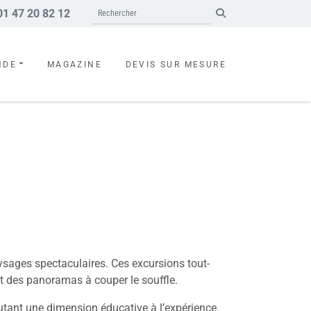
1 47 20 82 12
Search
NDE
MAGAZINE
DEVIS SUR MESURE
ysages spectaculaires. Ces excursions tout-
nt des panoramas à couper le souffle.
outant une dimension éducative à l’expérience.