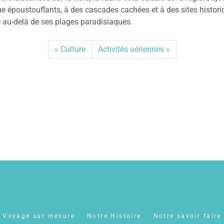
 époustouflants, à des cascades cachées et à des sites historiq
se au-delà de ses plages paradisiaques.
Culture
Activités aériennes
Voyage sur mesure
Notre Histoire
Notre savoir faire