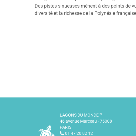
Des pistes sinueuses mènent à des points de vue
diversité et la richesse de la Polynésie françai
®
LAGONS DU MONDE
46 avenue Marceau - 75008
PARIS
01 47 20 82 12