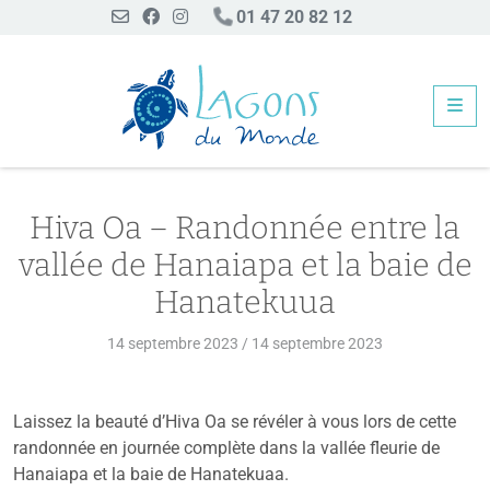
01 47 20 82 12
Me
Hiva Oa – Randonnée entre la vallée de Hanaiapa et 
Hiva Oa – Randonnée entre la
vallée de Hanaiapa et la baie de
Hanatekuua
14 septembre 2023
/
14 septembre 2023
Laissez la beauté d’Hiva Oa se révéler à vous lors de cette
randonnée en journée complète dans la vallée fleurie de
Hanaiapa et la baie de Hanatekuaa.