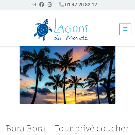
01 47 20 82 12
Me
Bora Bora – Tour privé coucher de soleil en 4WD
Bora Bora – Tour privé coucher