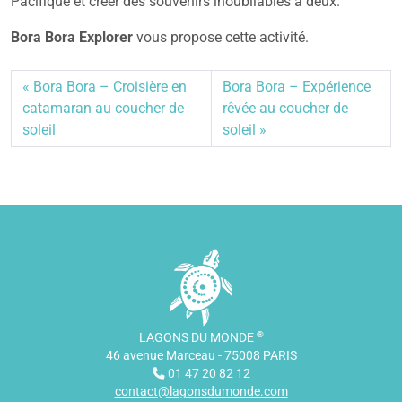
Pacifique et créer des souvenirs inoubliables à deux.
Bora Bora Explorer
vous propose cette activité.
Bora Bora – Croisière en
Bora Bora – Expérience
catamaran au coucher de
rêvée au coucher de
soleil
soleil
®
LAGONS DU MONDE
46 avenue Marceau - 75008 PARIS
01 47 20 82 12
contact@lagonsdumonde.com